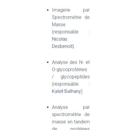
Imagerie par
Spectrométrie de
Masse
(responsable :
Nicolas
Desbenoit
).
Analyse des N- et
O-glycoprotéines
/ glycopeptides
(responsable :
Katell Bathany
)
Analyse par
spectrométrie de
masse en tandem
de protéines