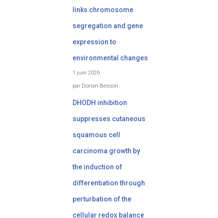
links chromosome
segregation and gene
expression to
environmental changes
1 juin 2026
par Dorian Besson
DHODH inhibition
suppresses cutaneous
squamous cell
carcinoma growth by
the induction of
differentiation through
perturbation of the
cellular redox balance