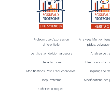
Proteomique d’expression
Analyses Multi-omique
differentielle
lipides, polysacc
Identification de biomarqueurs
Analyse de tr
Interactomique
Identification ta
Modifications Post-Traductionnelles
Sequençage
de
Deep Proteome
Modifications des 
Cohortes cliniques