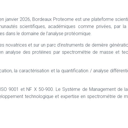
 en janvier 2026, Bordeaux Proteome est une plateforme scienti
unautés scientifiques, académiques comme privées, par la
ises dans le domaine de l’analyse protéomique.
 novatrices et sur un parc d’instruments de dernière génératio
n analyse des protéines par spectrométrie de masse et tec
ation, la caractérisation et la quantification / analyse différenti
 ISO 9001 et NF X 50-900. Le Système de Management de la 
éveloppement technologique et expertise en spectrométrie de 