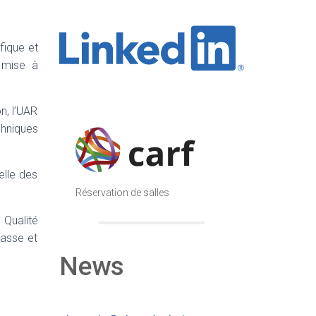
fique et
 mise à
n, l’UAR
hniques
elle des
Réservation de salles
Qualité
masse et
News