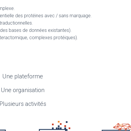
mplexe.
rentielle des protéines avec / sans marquage.
raductionnelles.
des bases de données existantes).
interactomique, complexes protéiques).
Une plateforme
Une organisation
Plusieurs activités