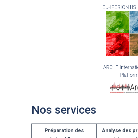
EU-IPERION HS 
ARCHE Internati
Platfor
Nos services
Préparation des
Analyse des p