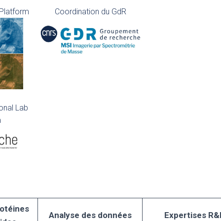
Platform
Coordination du GdR
onal Lab
m
rotéines
Analyse des données
Expertises R&