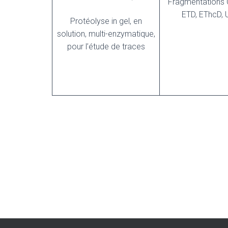
Fragmentations 
ETD, EThcD,
Protéolyse in gel, en
solution, multi-enzymatique,
pour l’étude de traces