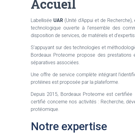
Accueil
Labellisée
UAR
(Unité d’Appui et de Recherche),
technologique ouverte à l’ensemble des comm
disposition de services, de matériels et d’expert
S’appuyant sur des technologies et méthodologies
Bordeaux Proteome propose des prestations e
séparatives associées.
Une offre de service complète intégrant l’identific
protéines est proposée par la plateforme.
Depuis 2015, Bordeaux Proteome est certifiée
certifié concerne nos activités : Recherche, d
protéomique.
Notre expertise