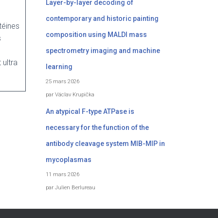
Layer-by-layer decoding of
contemporary and historic painting
téines
composition using MALDI mass
s
spectrometry imaging and machine
 ultra
learning
25 mars 2026
par Václav Krupička
An atypical F-type ATPase is
necessary for the function of the
antibody cleavage system MIB-MIP in
mycoplasmas
11 mars 2026
par Julien Berlureau