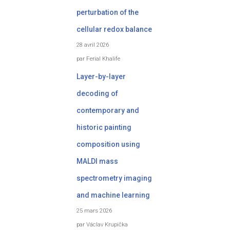
perturbation of the
cellular redox balance
28 avril 2026
par Ferial Khalife
Layer-by-layer
decoding of
contemporary and
historic painting
composition using
MALDI mass
spectrometry imaging
and machine learning
25 mars 2026
par Václav Krupička