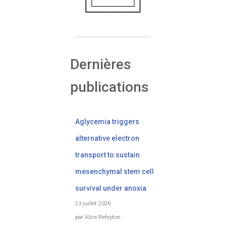
Dernières
publications
Aglycemia triggers
alternative electron
transport to sustain
mesenchymal stem cell
survival under anoxia
23 juillet 2026
par Alice Refeyton