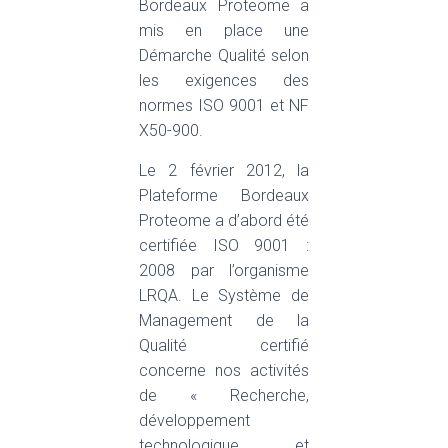
Bordeaux Proteome a
mis en place une
Démarche Qualité selon
les exigences des
normes ISO 9001 et NF
X50-900.
Le 2 février 2012, la
Plateforme Bordeaux
Proteome a d’abord été
certifiée ISO 9001 :
2008 par l’organisme
LRQA. Le Système de
Management de la
Qualité certifié
concerne nos activités
de « Recherche,
développement
technologique et