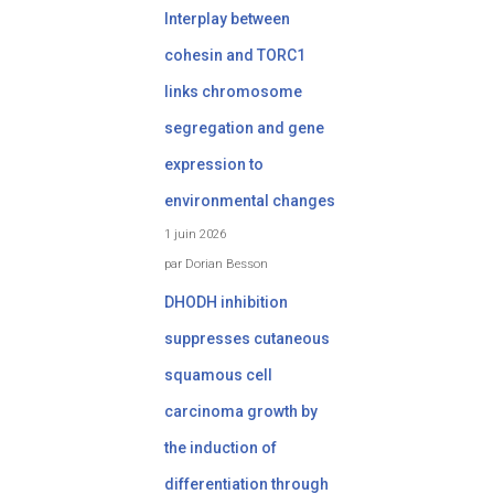
Interplay between
cohesin and TORC1
links chromosome
segregation and gene
expression to
environmental changes
1 juin 2026
par Dorian Besson
DHODH inhibition
suppresses cutaneous
squamous cell
carcinoma growth by
the induction of
differentiation through