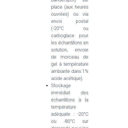
place (aux heures
ouvrées) ou via
envoi postal
(-20°C ou
carboglace pour
les échantillons en
solution, envoie
de morceau de
gel à température
ambiante dans 1%
acide acétique).
Stockage
immédiat des
échantillons à la
température
adéquate : -20°C
ou -80°C sur