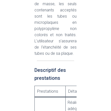
de masse, les seuls
contenants acceptés
sont les tubes ou
microplaques en
polypropylène non
colorés et non traités.
L’utilisateur s’assurera
de l’étanchéité de ses
tubes ou de sa plaque.
Descriptif des
prestations
Prestations
Détail
Réalisée en
adéquation avec les