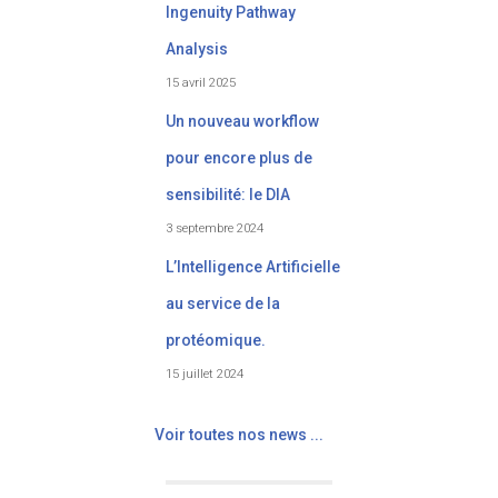
Ingenuity Pathway
Analysis
15 avril 2025
Un nouveau workflow
pour encore plus de
sensibilité: le DIA
3 septembre 2024
L’Intelligence Artificielle
au service de la
protéomique.
15 juillet 2024
Voir toutes nos news ...