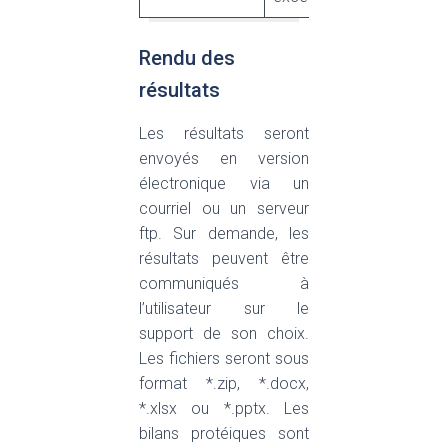
Rendu des
résultats
Les résultats seront
envoyés en version
électronique via un
courriel ou un serveur
ftp. Sur demande, les
résultats peuvent être
communiqués à
l’utilisateur sur le
support de son choix.
Les fichiers seront sous
format *.zip, *.docx,
*.xlsx ou *.pptx. Les
bilans protéiques sont