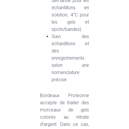
demande pour les
échantillons en
solution, 4°C pour
les gels et
spots/bandes).
Suivi des
échantillons et
des
enregistrements
selon une
nomenclature
précise.
Bordeaux Proteome
accepte de traiter des
morceaux de gels
colorés au nitrate
d’argent. Dans ce cas,