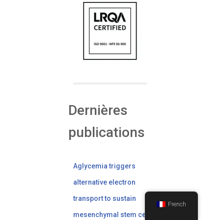
Dernières
publications
Aglycemia triggers
alternative electron
transport to sustain
French
mesenchymal stem cell