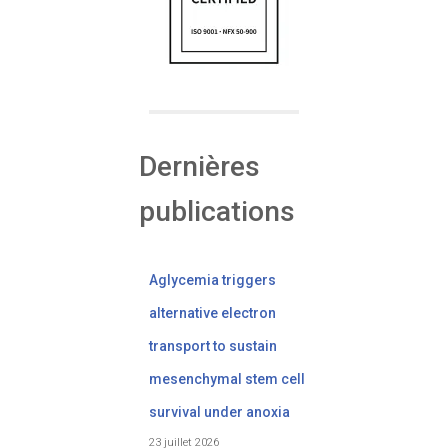
Dernières
publications
Aglycemia triggers
alternative electron
transport to sustain
mesenchymal stem cell
survival under anoxia
23 juillet 2026