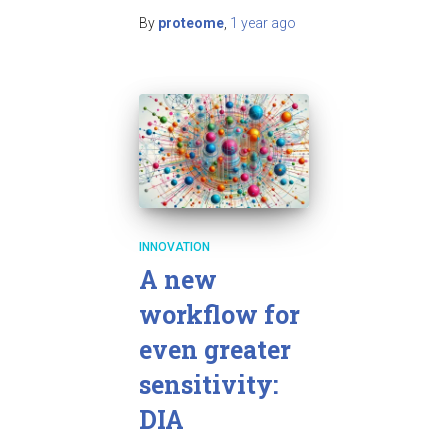
By
proteome
,
1 year
ago
INNOVATION
A new
workflow for
even greater
sensitivity:
DIA