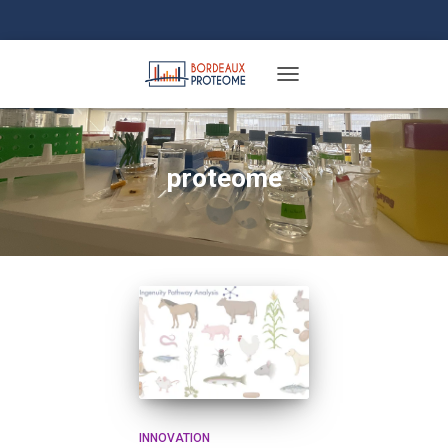
TOGGLE NAVIGATION
proteome
INNOVATION