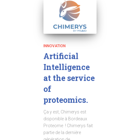
INNOVATION
Artificial
Intelligence
at the service
of
proteomics.
Ça y est, Chimerys est
disponible à Bordeaux
Proteome ! Chimerys fait
partie de la dernière
génération de