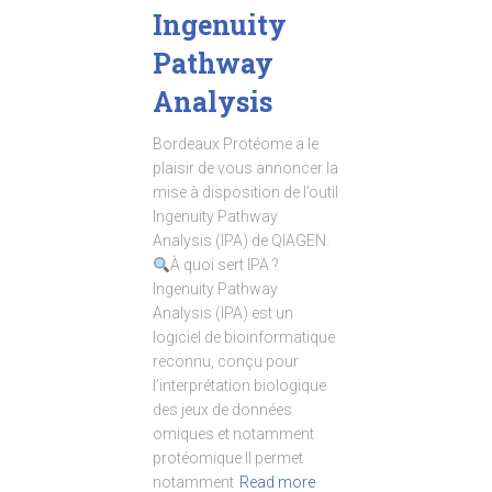
Ingenuity
Pathway
Analysis
Bordeaux Protéome a le
plaisir de vous annoncer la
mise à disposition de l’outil
Ingenuity Pathway
Analysis (IPA) de QIAGEN.
À quoi sert IPA ?
Ingenuity Pathway
Analysis (IPA) est un
logiciel de bioinformatique
reconnu, conçu pour
l’interprétation biologique
des jeux de données
omiques et notamment
protéomique.Il permet
notamment
Read more