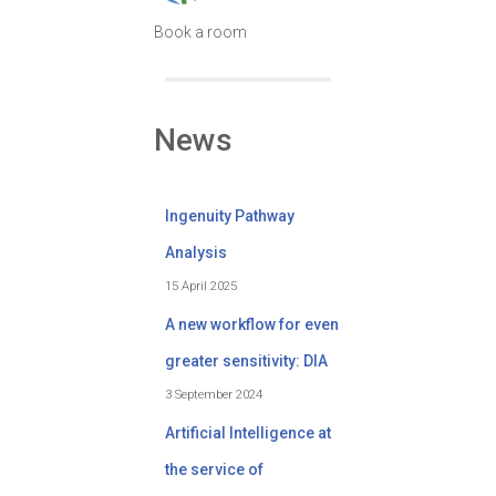
Book a room
News
Ingenuity Pathway
Analysis
15 April 2025
A new workflow for even
greater sensitivity: DIA
3 September 2024
Artificial Intelligence at
the service of