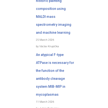
historic painting
composition using
MALDI mass
spectrometry imaging
and machine learning
25 March 2026
by Václav Krupička
An atypical F-type
ATPase is necessary for
the function of the
antibody cleavage
system MIB-MIP in
mycoplasmas
11 March 2026