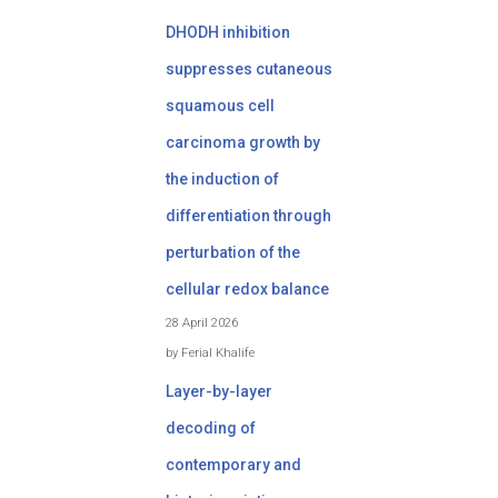
DHODH inhibition
suppresses cutaneous
squamous cell
carcinoma growth by
the induction of
differentiation through
perturbation of the
cellular redox balance
28 April 2026
by Ferial Khalife
Layer-by-layer
decoding of
contemporary and