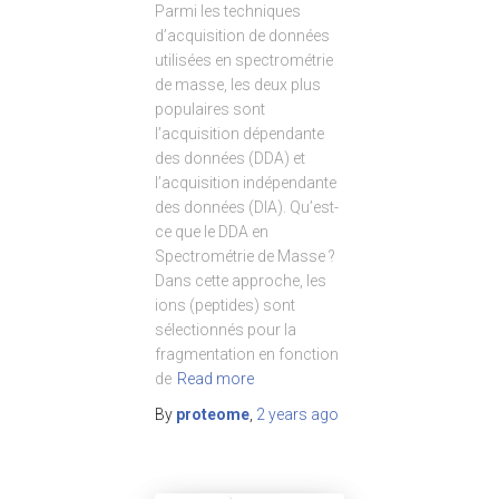
Parmi les techniques
d’acquisition de données
utilisées en spectrométrie
de masse, les deux plus
populaires sont
l’acquisition dépendante
des données (DDA) et
l’acquisition indépendante
des données (DIA). Qu’est-
ce que le DDA en
Spectrométrie de Masse ?
Dans cette approche, les
ions (peptides) sont
sélectionnés pour la
fragmentation en fonction
de
Read more
By
proteome
,
2 years
ago