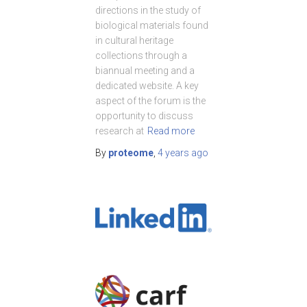
directions in the study of
biological materials found
in cultural heritage
collections through a
biannual meeting and a
dedicated website. A key
aspect of the forum is the
opportunity to discuss
research at
Read more
By
proteome
,
4 years
ago