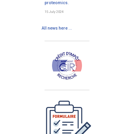
proteomics.
15 July 2024
All news here ...