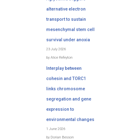
alternative electron
transport to sustain
mesenchymal stem cell
survival under anoxia
23 July 2026
by Alice Refeyton
Interplay between
cohesin and TORC1
links chromosome
segregation and gene
expression to
environmental changes
1 June 2026
by Dorian Besson