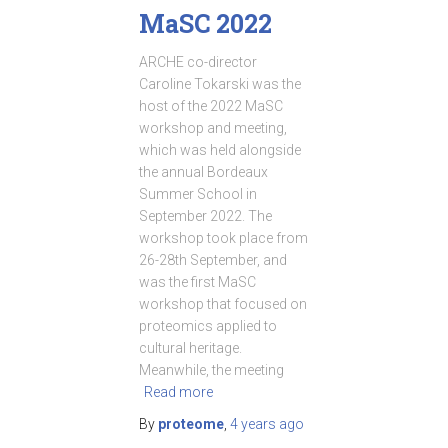
MaSC 2022
ARCHE co-director
Caroline Tokarski was the
host of the 2022 MaSC
workshop and meeting,
which was held alongside
the annual Bordeaux
Summer School in
September 2022. The
workshop took place from
26-28th September, and
was the first MaSC
workshop that focused on
proteomics applied to
cultural heritage.
Meanwhile, the meeting
Read more
By
proteome
,
4 years
ago