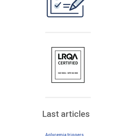
Last articles
Aglycemia triggers