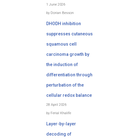
1 June 2026
by Dorian Besson
DHODH inhibition
suppresses cutaneous
squamous cell
carcinoma growth by
the induction of
differentiation through
perturbation of the
cellular redox balance
28 April 2026
by Ferial Khalife
Layer-by-layer
decoding of