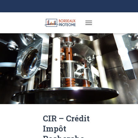
TOGGLE NAVIGATION
CIR – Crédit
Impôt