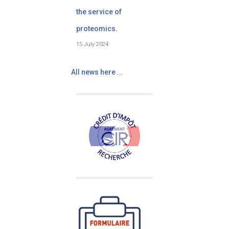
the service of
proteomics.
15 July 2024
All news here ...