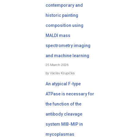
contemporary and
historic painting
composition using
MALDI mass
spectrometry imaging
and machine learning
25 March 2026
by Václav Krupička
An atypical F-type
ATPase is necessary for
the function of the
antibody cleavage
system MIB-MIP in
mycoplasmas