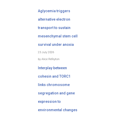
Aglycemia triggers
alternative electron
transport to sustain
mesenchymal stem cell
survival under anoxia
23 July 2026
by Alice Refeyton
Interplay between
cohesin and TORC1
links chromosome
segregation and gene
expression to
environmental changes