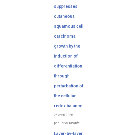
suppresses
cutaneous
squamous cell
carcinoma
growth by the
induction of
differentiation
through
perturbation of
the cellular
redox balance
28 avril 2026
par Ferial Khalife
Layer-by-layer