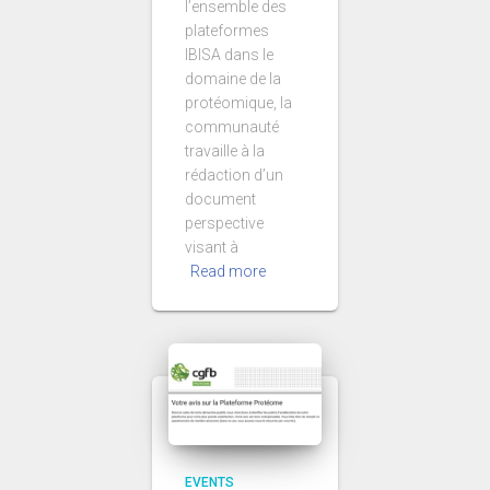
l’ensemble des
plateformes
IBISA dans le
domaine de la
protéomique, la
communauté
travaille à la
rédaction d’un
document
perspective
visant à
Read more
EVENTS