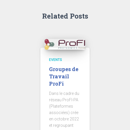
Related Posts
EVENTS
Groupes de
Travail
ProFi
Dans le cadre du
réseau ProFI-PA
(Plateformes
associées) crée
en octobre 2022
et regroupant