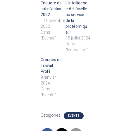
Enquete de
L’Intelligenc
satisfaction
e Artificielle
2022
au service
17 novembre
de la
2022
protéomiqu
Dans
e.
"Events"
15 juillet 2024
Dans
"Innovation"
Groupes de
Travail
ProFi
9 janvier
2024
Dans
"Events"
Categories:
EVENTS