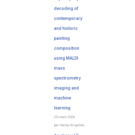
decoding of
contemporary
and historic
painting
composition
using MALDI
mass
spectrometry
imaging and
machine
learning
25 mars 2026
par Václav Krupička