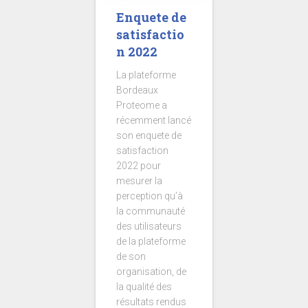
Enquete de
satisfactio
n 2022
La plateforme
Bordeaux
Proteome a
récemment lancé
son enquete de
satisfaction
2022 pour
mesurer la
perception qu’à
la communauté
des utilisateurs
de la plateforme
de son
organisation, de
la qualité des
résultats rendus