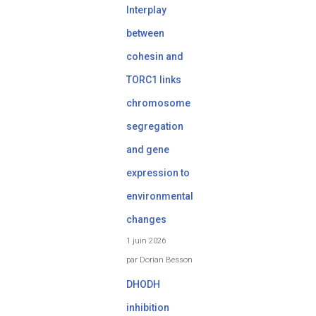
Interplay
between
cohesin and
TORC1 links
chromosome
segregation
and gene
expression to
environmental
changes
1 juin 2026
par Dorian Besson
DHODH
inhibition