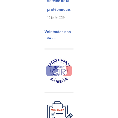
service de la
protéomique.
15 juillet 2024
Voir toutes nos
news ...