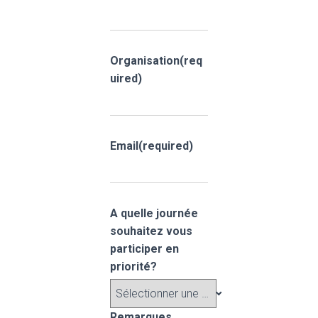
Organisation
(req
uired)
Email
(required)
A quelle journée
souhaitez vous
participer en
priorité?
Remarques