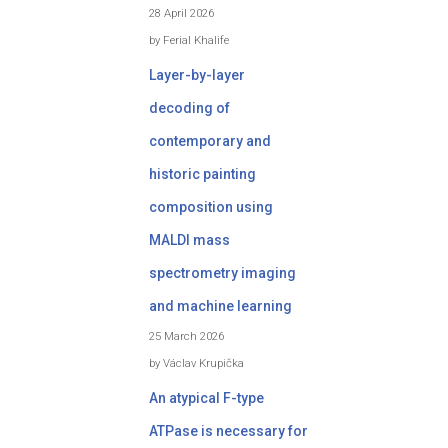
28 April 2026
by Ferial Khalife
Layer-by-layer
decoding of
contemporary and
historic painting
composition using
MALDI mass
spectrometry imaging
and machine learning
25 March 2026
by Václav Krupička
An atypical F-type
ATPase is necessary for