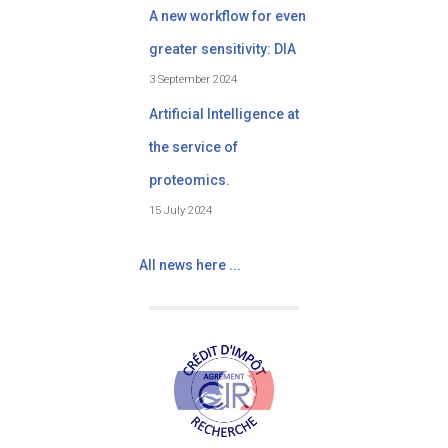
A new workflow for even
greater sensitivity: DIA
3 September 2024
Artificial Intelligence at
the service of
proteomics.
15 July 2024
All news here ...